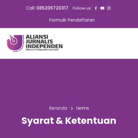
Call:
085206720317
Follow us:
Formulir Pendaftaran
Beranda
terms
Syarat & Ketentuan