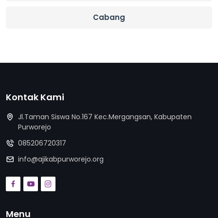
Cabang
Kontak Kami
Jl.Taman Siswa No.167 Kec.Mergangsan, Kabupaten
Purworejo
085206720317
info@ajikabpurworejo.org
Menu