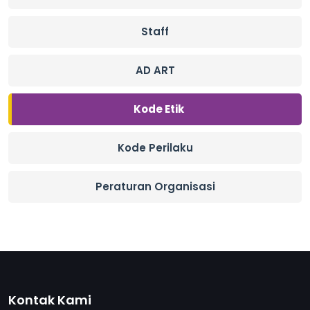
Staff
AD ART
Kode Etik
Kode Perilaku
Peraturan Organisasi
Kontak Kami