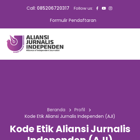
Call:
085206720317
Follow us:
Formulir Pendaftaran
Beranda
Profil
Kode Etik Aliansi Jurnalis Independen (AJI)
Kode Etik Aliansi Jurnalis