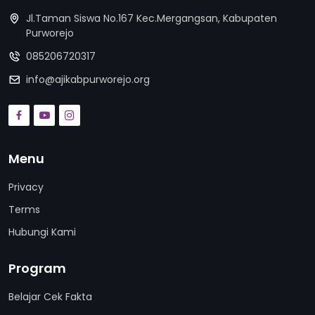
Jl.Taman Siswa No.167 Kec.Mergangsan, Kabupaten
Purworejo
085206720317
info@ajikabpurworejo.org
Menu
Privacy
Terms
Hubungi Kami
Program
Belajar Cek Fakta