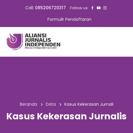
Call:
085206720317
Follow us:
Formulir Pendaftaran
Beranda
Data
Kasus Kekerasan Jurnali
Kasus Kekerasan Jurnalis