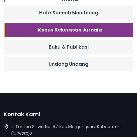
Hate Speech Monitoring
Kasus Kekerasan Jurnalis
Buku & Publikasi
Undang Undang
Kontak Kami
Jl.Taman Siswa No.167 Kec.Mergangsan, Kabupaten
Purworejo