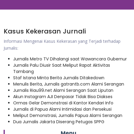
Kasus Kekerasan Jurnali
Informasi Mengenai Kasus Kekerasan yang Terjadi terhadap
Jurnalis:
Jurnalis Metro TV Dihalangi saat Wawancara Gubernur
Jurnalis Palu Diusir Saat Meliput Rapat Aktivitas
Tambang
Staf Istana Minta Berita Jurnalis Ditakedown
Menulis Berita, Jurnalis gatrantb.com Alami Serangan
Jurnalis Riau99.net Alami Serangan Saat Liputan
Akun Instagram AJI Denpasar Tidak Bisa Diakses
Ormas Gelar Demonstrasi di Kantor Kendari Info
Jurnalis di Papua Alami Intimidasi dan Persekusi
Meliput Demonstrasi, Jurnalis Papua Alami Serangan
Dua Jurnalis Jakarta Diserang Petugas SPPG
Menu