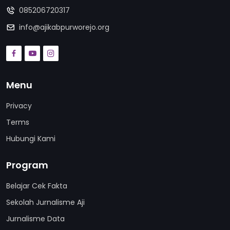
085206720317
info@ajikabpurworejo.org
Menu
Privacy
Terms
Hubungi Kami
Program
Belajar Cek Fakta
Sekolah Jurnalisme Aji
Jurnalisme Data